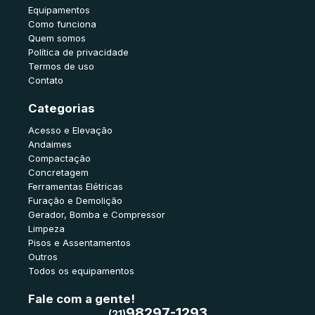
Equipamentos
Como funciona
Quem somos
Política de privacidade
Termos de uso
Contato
Categorias
Acesso e Elevação
Andaimes
Compactação
Concretagem
Ferramentas Elétricas
Furação e Demolição
Gerador, Bomba e Compressor
Limpeza
Pisos e Assentamentos
Outros
Todos os equipamentos
Fale com a gente!
98297-1293
(21)