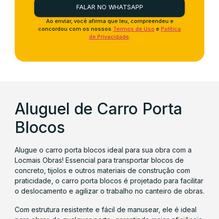
FALAR NO WHATSAPP
Ao enviar, você afirma que leu, compreendeu e
concordou com os nossos
Termos de Uso
e
Política
de Privacidade
.
Aluguel de Carro Porta
Blocos
Alugue o carro porta blocos ideal para sua obra com a
Locmais Obras! Essencial para transportar blocos de
concreto, tijolos e outros materiais de construção com
praticidade, o carro porta blocos é projetado para facilitar
o deslocamento e agilizar o trabalho no canteiro de obras.
Com estrutura resistente e fácil de manusear, ele é ideal