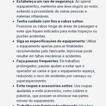
Estabeleça um raio de segurança
: Ao operar
equipamentos, mantenha uma área segura ao redor,
evitando a proximidade de outras pessoas e
materiais inflamáveis.
Tenha cuidado com fios e cabos soltos
:
Posicione os cabos longe de áreas de passagem e
evite que fiquem esticados para evitar tropeços ou
puxões acidentais.
Siga as especificações do equipamento
: Utilize
o equipamento apenas para as finalidades
recomendadas pelo fabricante. Improvisar pode
resultar em falhas mecânicas e acidentes.
Faça pausas frequentes
: Em trabalhos
prolongados, pausas ajudam a evitar que o
operador se canse e que o equipamento aqueça,
reduzindo o risco de acidentes por cansaço ou
superaquecimento.
Evite roupas e acessórios soltos
: Use roupas
ajustadas e evite acessórios, como colares e
pulseiras, que possam se enroscar nas partes
móveis do equipamento.
Trabalhe com iluminação adequada
: Uma boa