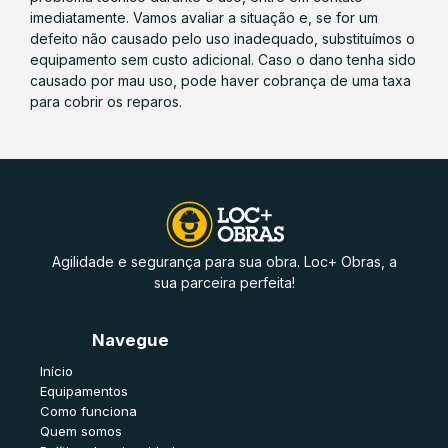
imediatamente. Vamos avaliar a situação e, se for um
defeito não causado pelo uso inadequado, substituímos o
equipamento sem custo adicional. Caso o dano tenha sido
causado por mau uso, pode haver cobrança de uma taxa
para cobrir os reparos.
Agilidade e segurança para sua obra. Loc+ Obras, a
sua parceira perfeita!
Navegue
Início
Equipamentos
Como funciona
Quem somos