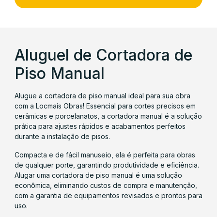
Aluguel de Cortadora de
Piso Manual
Alugue a cortadora de piso manual ideal para sua obra
com a Locmais Obras! Essencial para cortes precisos em
cerâmicas e porcelanatos, a cortadora manual é a solução
prática para ajustes rápidos e acabamentos perfeitos
durante a instalação de pisos.
Compacta e de fácil manuseio, ela é perfeita para obras
de qualquer porte, garantindo produtividade e eficiência.
Alugar uma cortadora de piso manual é uma solução
econômica, eliminando custos de compra e manutenção,
com a garantia de equipamentos revisados e prontos para
uso.