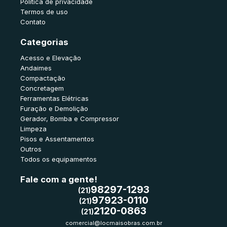
Política de privacidade
Termos de uso
Contato
Categorias
Acesso e Elevação
Andaimes
Compactação
Concretagem
Ferramentas Elétricas
Furação e Demolição
Gerador, Bomba e Compressor
Limpeza
Pisos e Assentamentos
Outros
Todos os equipamentos
Fale com a gente!
98297-1293
(21)
97923-0110
(21)
2120-0863
(21)
comercial@locmaisobras.com.br